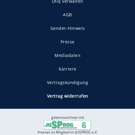
Utiq verwalten
AGB
Gender-Hinweis
Presse
Mediadaten
Karriere
Vertragskündigung
Vertrag widerrufen
gekennzeichnet mit
freenet ist Mitglied im JUSPROG e.V.