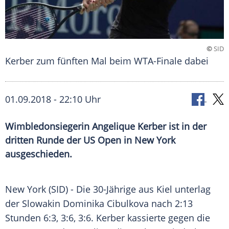
©
SID
Kerber zum fünften Mal beim WTA-Finale dabei
01.09.2018 - 22:10 Uhr
Wimbledonsiegerin Angelique Kerber ist in der
dritten Runde der US Open in New York
ausgeschieden.
New York
(SID) - Die 30-Jährige
aus Kiel
unterlag
der Slowakin
Dominika Cibulkova
nach 2:13
Stunden 6:3, 3:6, 3:6.
Kerber
kassierte gegen die