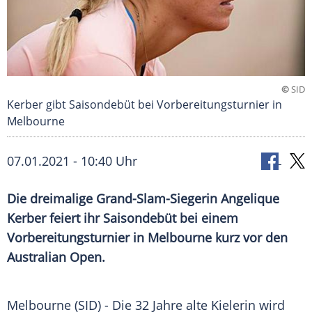
©
SID
Kerber gibt Saisondebüt bei Vorbereitungsturnier in
Melbourne
07.01.2021 - 10:40 Uhr
Die dreimalige Grand-Slam-Siegerin
Angelique
Kerber
feiert ihr
Saisondebüt
bei einem
Vorbereitungsturnier
in
Melbourne
kurz vor den
Australian Open
.
Melbourne
(SID) - Die 32 Jahre alte Kielerin wird