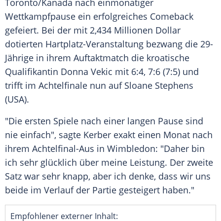
Toronto
/
Kanada
nach einmonatiger
Wettkampfpause
ein erfolgreiches
Comeback
gefeiert. Bei der mit 2,434 Millionen Dollar
dotierten Hartplatz-Veranstaltung bezwang die 29-
Jährige in ihrem Auftaktmatch die kroatische
Qualifikantin
Donna Vekic
mit 6:4, 7:6 (7:5) und
trifft im Achtelfinale nun auf
Sloane Stephens
(
USA
).
"Die ersten Spiele nach einer langen Pause sind
nie einfach", sagte
Kerber
exakt einen Monat nach
ihrem Achtelfinal-Aus in Wimbledon: "Daher bin
ich sehr glücklich über meine Leistung. Der zweite
Satz war sehr knapp, aber ich denke, dass wir uns
beide im Verlauf der Partie gesteigert haben."
Empfohlener externer Inhalt: