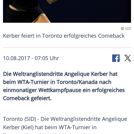
©
SID
Kerber feiert in Toronto erfolgreiches Comeback
10.08.2017 - 07:05 Uhr
Die Weltranglistendritte Angelique Kerber hat
beim WTA-Turnier in Toronto/Kanada nach
einmonatiger Wettkampfpause ein erfolgreiches
Comeback gefeiert.
Toronto
(SID) - Die
Weltranglistendritte
Angelique
Kerber
(
Kiel
) hat beim WTA-Turnier in