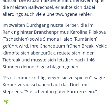
auftrat. Die Kroatin diktierte mit offensivem Spiel
die meisten Ballwechsel, erlaubte sich dabei
allerdings auch viele unerzwungene Fehler.
Im zweiten Durchgang nutzte
Kerber
, die im
Ranking hinter Branchenprimus Karolina Pliskova
(Tschechien) sowie Simona Halep (Rumänien)
geführt wird, ihre Chance zum frühen Break.
Vekic
kämpfte sich aber zurück, rettete sich in den
Tiebreak und musste sich letztlich nach 1:46
Stunden dennoch geschlagen geben.
"Es ist immer knifflig, gegen sie zu spielen", sagte
Kerber
vorausschauend auf das Duell mit
Stephens: "Sie scheint in guter Form zu sein."