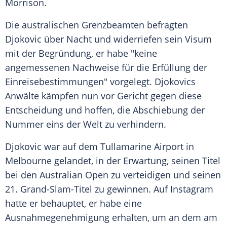
Morrison
.
Die australischen Grenzbeamten befragten
Djokovic
über Nacht und widerriefen sein
Visum
mit der Begründung, er habe "keine
angemessenen Nachweise für die
Erfüllung
der
Einreisebestimmungen" vorgelegt.
Djokovics
Anwälte kämpfen nun vor Gericht gegen diese
Entscheidung und hoffen, die
Abschiebung
der
Nummer eins der Welt zu verhindern.
Djokovic
war auf dem Tullamarine
Airport
in
Melbourne
gelandet, in der
Erwartung
, seinen Titel
bei den
Australian Open
zu verteidigen und seinen
21. Grand-Slam-Titel zu gewinnen. Auf
Instagram
hatte er behauptet, er habe eine
Ausnahmegenehmigung
erhalten, um an dem am