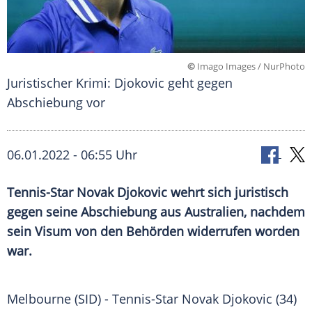
©
Imago Images / NurPhoto
Juristischer Krimi: Djokovic geht gegen
Abschiebung vor
06.01.2022 - 06:55 Uhr
Tennis-Star
Novak Djokovic
wehrt sich juristisch
gegen seine
Abschiebung
aus
Australien
, nachdem
sein
Visum
von den Behörden widerrufen worden
war.
Melbourne (SID) - Tennis-Star
Novak Djokovic
(34)