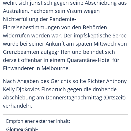
wehrt sich juristisch gegen seine
Abschiebung
aus
Australien
, nachdem sein
Visum
wegen
Nichterfüllung
der Pandemie-
Einreisebestimmungen von den Behörden
widerrufen worden war. Der impfskeptische Serbe
wurde bei seiner
Ankunft
am späten Mittwoch von
Grenzbeamten aufgegriffen und befindet sich
derzeit offenbar in einem Quarantäne-Hotel für
Einwanderer in
Melbourne
.
Nach Angaben des Gerichts sollte Richter Anthony
Kelly Djokovics
Einspruch
gegen die drohende
Abschiebung
am Donnerstagnachmittag (Ortszeit)
verhandeln.
Empfohlener externer Inhalt:
Glomex GmbH