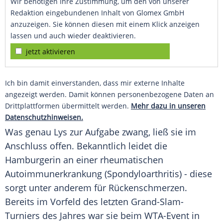
Wir benötigen Ihre Zustimmung, um den von unserer
Redaktion eingebundenen Inhalt von Glomex GmbH
anzuzeigen. Sie können diesen mit einem Klick anzeigen
lassen und auch wieder deaktivieren.
jetzt aktivieren
Ich bin damit einverstanden, dass mir externe Inhalte
angezeigt werden. Damit können personenbezogene Daten an
Drittplattformen übermittelt werden.
Mehr dazu in unseren
Datenschutzhinweisen.
Was genau Lys zur
Aufgabe
zwang, ließ sie im
Anschluss offen. Bekanntlich leidet die
Hamburgerin an einer rheumatischen
Autoimmunerkrankung
(
Spondyloarthritis
) - diese
sorgt unter anderem für
Rückenschmerzen
.
Bereits im Vorfeld des letzten Grand-Slam-
Turniers des Jahres war sie beim WTA-Event in