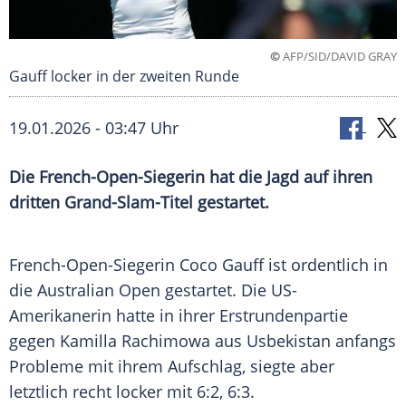
©
AFP/SID/DAVID GRAY
Gauff locker in der zweiten Runde
19.01.2026 - 03:47 Uhr
Die French-Open-Siegerin hat die Jagd auf ihren
dritten Grand-Slam-Titel gestartet.
French-Open-Siegerin Coco Gauff ist ordentlich in
die Australian Open gestartet. Die US-
Amerikanerin hatte in ihrer Erstrundenpartie
gegen Kamilla Rachimowa aus Usbekistan anfangs
Probleme mit ihrem Aufschlag, siegte aber
letztlich recht locker mit 6:2, 6:3.