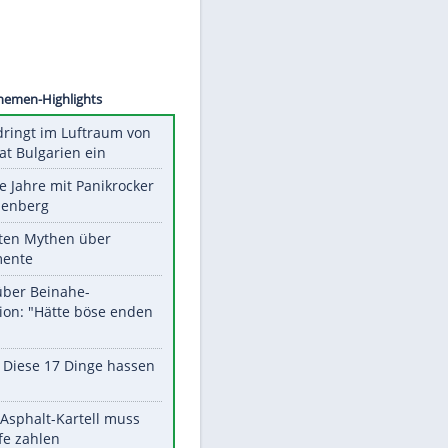
.CLARY
Unsere Themen-Highlights
Drohne dringt im Luftraum von
Nato-Staat Bulgarien ein
Durch die Jahre mit Panikrocker
Udo Lindenberg