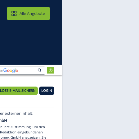
MAIL & CLOUD
Alle Angebote
KOSTENLOSE E-MAIL SICHERN
LOGIN
gt
Video
Empfohlener externer Inhalt: