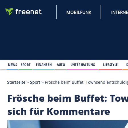
MOBILFUNK
NEWS
SPORT
FINANZEN
AUTO
UNTERHALTUNG
L
Startseite
>
Sport
>
Frösche beim Buffet: Townsend
Frösche beim Buffet