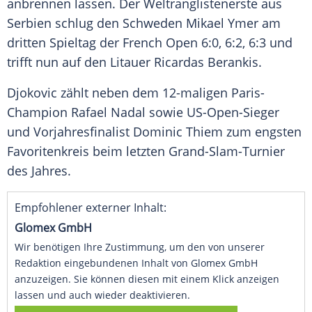
anbrennen lassen. Der
Weltranglistenerste
aus
Serbien
schlug den Schweden Mikael Ymer am
dritten Spieltag der
French Open
6:0, 6:2, 6:3 und
trifft nun auf den Litauer Ricardas Berankis.
Djokovic
zählt neben dem 12-maligen Paris-
Champion
Rafael Nadal
sowie US-Open-Sieger
und Vorjahresfinalist
Dominic Thiem
zum engsten
Favoritenkreis beim letzten
Grand-Slam-Turnier
des Jahres.
Empfohlener externer Inhalt:
Glomex GmbH
Wir benötigen Ihre Zustimmung, um den von unserer
Redaktion eingebundenen Inhalt von Glomex GmbH
anzuzeigen. Sie können diesen mit einem Klick anzeigen
lassen und auch wieder deaktivieren.