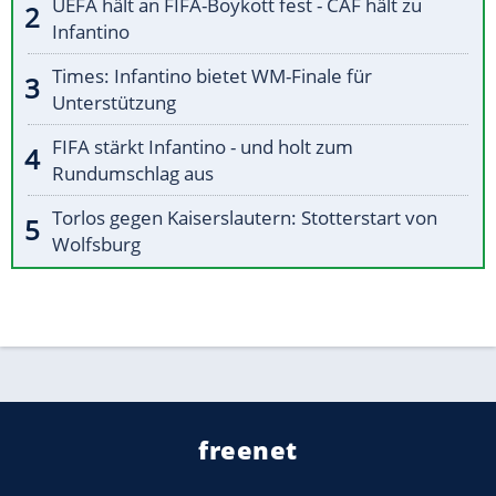
UEFA hält an FIFA-Boykott fest - CAF hält zu
Infantino
Times: Infantino bietet WM-Finale für
Unterstützung
FIFA stärkt Infantino - und holt zum
Rundumschlag aus
Torlos gegen Kaiserslautern: Stotterstart von
Wolfsburg
freenet