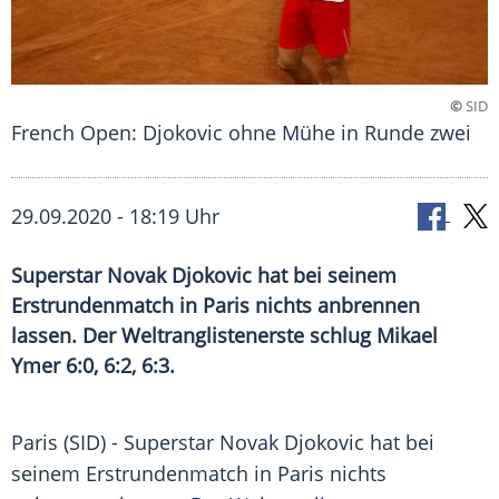
©
SID
French Open: Djokovic ohne Mühe in Runde zwei
29.09.2020 - 18:19 Uhr
Superstar Novak Djokovic hat bei seinem
Erstrundenmatch in Paris nichts anbrennen
lassen. Der Weltranglistenerste schlug Mikael
Ymer 6:0, 6:2, 6:3.
Paris
(SID) - Superstar
Novak Djokovic
hat bei
seinem
Erstrundenmatch
in
Paris
nichts