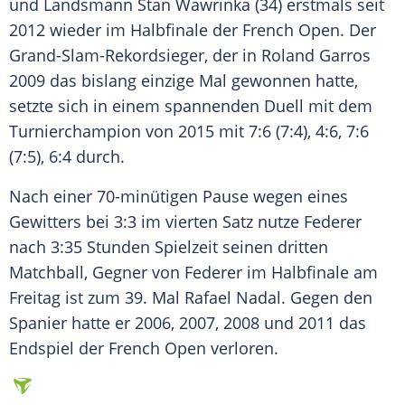
und Landsmann
Stan Wawrinka
(34) erstmals seit
2012 wieder im
Halbfinale
der
French Open
. Der
Grand-Slam-Rekordsieger, der in
Roland Garros
2009 das bislang einzige Mal gewonnen hatte,
setzte sich in einem spannenden Duell mit dem
Turnierchampion von 2015 mit 7:6 (7:4), 4:6, 7:6
(7:5), 6:4 durch.
Nach einer 70-minütigen Pause wegen eines
Gewitters bei 3:3 im vierten Satz nutze
Federer
nach 3:35 Stunden Spielzeit seinen dritten
Matchball, Gegner von
Federer
im
Halbfinale
am
Freitag ist zum 39. Mal
Rafael Nadal
. Gegen den
Spanier hatte er 2006, 2007, 2008 und 2011 das
Endspiel der
French Open
verloren.