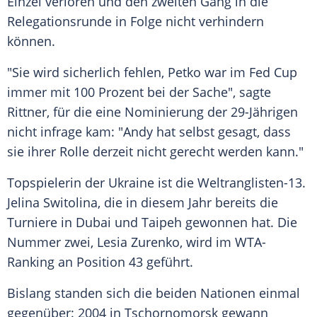
Einzel verloren und den zweiten Gang in die
Relegationsrunde in Folge nicht verhindern
können.
"Sie wird sicherlich fehlen, Petko war im
Fed Cup
immer mit 100 Prozent bei der Sache", sagte
Rittner
, für die eine Nominierung der 29-Jährigen
nicht infrage kam: "Andy hat selbst gesagt, dass
sie ihrer Rolle derzeit nicht gerecht werden kann."
Topspielerin der
Ukraine
ist die Weltranglisten-13.
Jelina Switolina, die in diesem Jahr bereits die
Turniere in Dubai und Taipeh gewonnen hat. Die
Nummer zwei, Lesia Zurenko, wird im WTA-
Ranking an Position 43 geführt.
Bislang standen sich die beiden Nationen einmal
gegenüber: 2004 in Tschornomorsk gewann