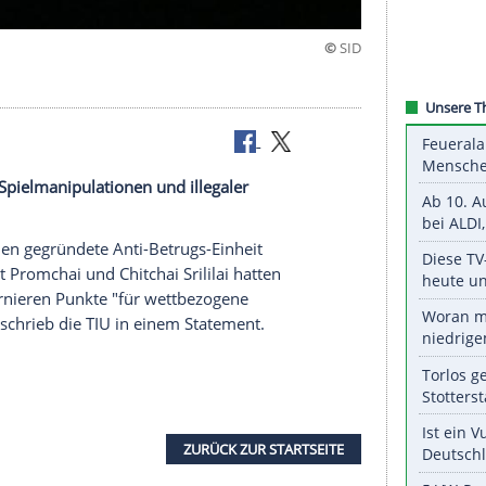
g gesperrt
sind wegen Spielmanipulationen und illegaler