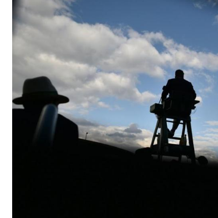
lebenslang gesperrt