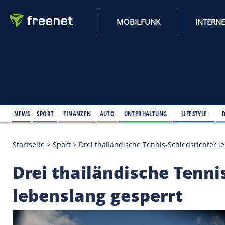
MOBILFUNK
NEWS
SPORT
FINANZEN
AUTO
UNTERHALTUNG
L
Startseite
>
Sport
>
Drei thailändische Tennis-Schie
Drei thailändische T