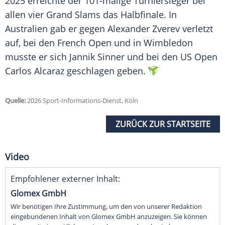
2025 erreichte der 101-malige Turniersieger bei
allen vier Grand Slams das Halbfinale. In
Australien gab er gegen Alexander Zverev verletzt
auf, bei den French Open und in Wimbledon
musste er sich Jannik Sinner und bei den US Open
Carlos Alcaraz geschlagen geben.
Quelle:
2026 Sport-Informations-Dienst, Köln
ZURÜCK ZUR STARTSEITE
Video
Empfohlener externer Inhalt:
Glomex GmbH
Wir benötigen Ihre Zustimmung, um den von unserer Redaktion
eingebundenen Inhalt von Glomex GmbH anzuzeigen. Sie können