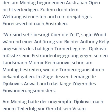
den am Montag beginnenden
Australian Open
nicht verteidigen. Zudem droht dem
Weltranglistenersten auch ein dreijähriges
Einreiseverbot
nach
Australien
.
"Wir sind sehr besorgt über die Zeit", sagte
Wood
während einer
Anhörung
vor Richter
Anthony Kelly
angesichts des baldigen Turnierbeginns.
Djokovic
müsste seine Erstrundenbegegnung gegen seinen
Landsmann
Miomir Kecmanovic
schon am
Montag bestreiten, wie die Turnierorganisatoren
bekannt gaben. Im Zuge dessen bemängelte
Djokovics Anwalt auch das lange Zögern des
Einwanderungsministers.
Am Montag hatte der ungeimpfte
Djokovic
nach
einem
Teilerfolg
vor Gericht sein
Visum