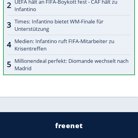
UEFA hält an FIFA-Boykott fest - CAF hält zu
Infantino
Times: Infantino bietet WM-Finale für
Unterstützung
Medien: Infantino ruft FIFA-Mitarbeiter zu
Krisentreffen
Millionendeal perfekt: Diomande wechselt nach
Madrid
freenet