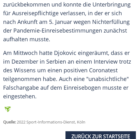
zurückbekommen und konnte die
Unterbringung
für Ausreisepflichtige verlassen, in der er sich
nach
Ankunft
am 5. Januar wegen Nichterfüllung
der Pandemie-Einreisebestimmungen zunächst
aufhalten musste.
Am Mittwoch hatte
Djokovic
eingeräumt, dass er
im Dezember in
Serbien
an einem
Interview
trotz
des Wissens um einen positiven Coronatest
teilgenommen habe. Auch eine "unabsichtliche"
Falschangabe auf dem Einreisebogen musste er
eingestehen.
Quelle:
2022 Sport-Informations-Dienst, Köln
ZURÜCK ZUR STARTSEITE