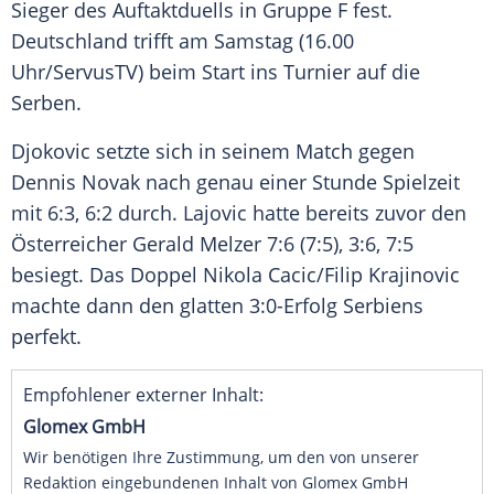
Sieger des
Auftaktduells
in Gruppe F fest.
Deutschland
trifft am Samstag (16.00
Uhr/ServusTV) beim Start ins Turnier auf die
Serben.
Djokovic
setzte sich in seinem Match gegen
Dennis
Novak
nach genau einer Stunde Spielzeit
mit 6:3, 6:2 durch. Lajovic hatte bereits zuvor den
Österreicher
Gerald Melzer
7:6 (7:5), 3:6, 7:5
besiegt. Das Doppel
Nikola Cacic
/
Filip Krajinovic
machte dann den glatten 3:0-Erfolg
Serbiens
perfekt.
Empfohlener externer Inhalt:
Glomex GmbH
Wir benötigen Ihre Zustimmung, um den von unserer
Redaktion eingebundenen Inhalt von Glomex GmbH