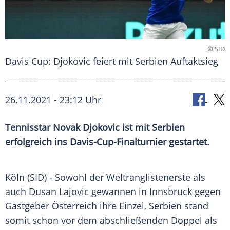
©
SID
Davis Cup: Djokovic feiert mit Serbien Auftaktsieg
26.11.2021 - 23:12 Uhr
Tennisstar
Novak Djokovic
ist mit
Serbien
erfolgreich ins Davis-Cup-Finalturnier gestartet.
Köln
(SID) - Sowohl der
Weltranglistenerste
als
auch Dusan Lajovic gewannen in
Innsbruck
gegen
Gastgeber Österreich ihre Einzel,
Serbien
stand
somit schon vor dem abschließenden Doppel als