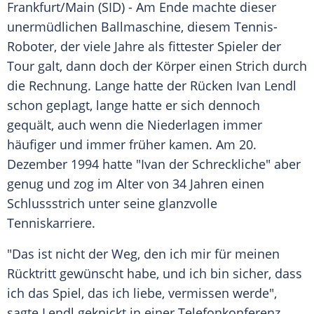
Frankfurt/Main
(SID) - Am Ende machte dieser
unermüdlichen
Ballmaschine
, diesem Tennis-
Roboter, der viele Jahre als
fittester
Spieler der
Tour galt, dann doch der Körper einen Strich durch
die Rechnung. Lange hatte der Rücken
Ivan Lendl
schon geplagt, lange hatte er sich dennoch
gequält, auch wenn die Niederlagen immer
häufiger und immer früher kamen. Am 20.
Dezember 1994 hatte "
Ivan
der Schreckliche" aber
genug und zog im Alter von 34 Jahren einen
Schlussstrich
unter seine glanzvolle
Tenniskarriere
.
"Das ist nicht der Weg, den ich mir für meinen
Rücktritt gewünscht habe, und ich bin sicher, dass
ich das Spiel, das ich liebe, vermissen werde",
sagte
Lendl
geknickt in einer Telefonkonferenz.