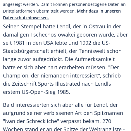
angezeigt werden. Damit können personenbezogene Daten an
Drittplattformen übermittelt werden.
Mehr dazu in unseren
Datenschutzhinweisen.
Seinen Stempel hatte
Lendl
, der in Ostrau in der
damaligen Tschechoslowakei geboren wurde, aber
seit 1981 in den USA lebte und 1992 die US-
Staatsbürgerschaft erhielt, der Tenniswelt schon
lange zuvor aufgedrückt. Die Aufmerksamkeit
hatte er sich aber hart erarbeiten müssen. "Der
Champion, der niemanden interessiert", schrieb
die Zeitschrift
Sports Illustrated
nach
Lendls
erstem US-Open-Sieg 1985.
Bald interessierten sich aber alle für
Lendl
, der
aufgrund seiner verbissenen Art den Spitznamen
"
Ivan
der Schreckliche" verpasst bekam. 270
Wochen stand er an der Spitze der Weltrangliste -