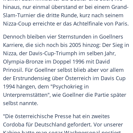
hinaus, nur einmal überstand er bei einem
Grand-
Slam-Turnier
die dritte Runde, kurz nach seinem
Nizza-Coup erreichte er das Achtelfinale von Paris.
Dennoch bleiben vier Sternstunden in
Goellners
Karriere, die sich noch bis 2005 hinzog: Der Sieg in
Nizza
, der Davis-Cup-Triumph im selben Jahr,
Olympia-Bronze im Doppel 1996 mit David
Prinosil. Für
Goellner
selbst blieb aber vor allem
der Erstrundensieg über Österreich im Davis Cup
1994 hängen, dem "Psychokrieg in
Unterpremstätten", wie
Goellner
die Partie später
selbst nannte.
"Die österreichische Presse hat ein zweites
Cordoba für Deutschland gefordert. Vor unserer
Kabine hatte man sogar Wachpersonal postiert.