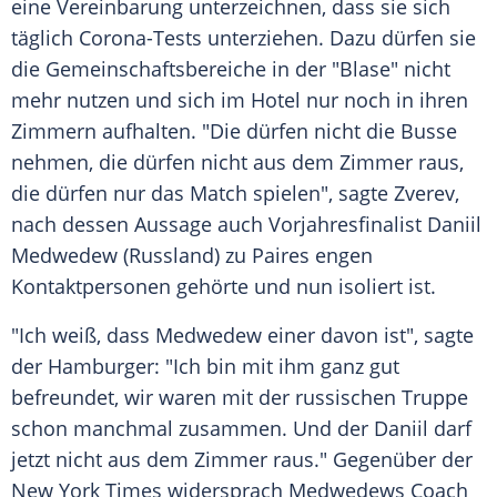
eine Vereinbarung unterzeichnen, dass sie sich
täglich Corona-Tests unterziehen. Dazu dürfen sie
die Gemeinschaftsbereiche in der "Blase" nicht
mehr nutzen und sich im Hotel nur noch in ihren
Zimmern aufhalten. "Die dürfen nicht die Busse
nehmen, die dürfen nicht aus dem Zimmer raus,
die dürfen nur das Match spielen", sagte
Zverev
,
nach dessen Aussage auch Vorjahresfinalist
Daniil
Medwedew
(Russland) zu
Paires
engen
Kontaktpersonen gehörte und nun isoliert ist.
"Ich weiß, dass
Medwedew
einer davon ist", sagte
der Hamburger: "Ich bin mit ihm ganz gut
befreundet, wir waren mit der russischen Truppe
schon manchmal zusammen. Und der
Daniil
darf
jetzt nicht aus dem Zimmer raus." Gegenüber der
New York Times
widersprach
Medwedews
Coach