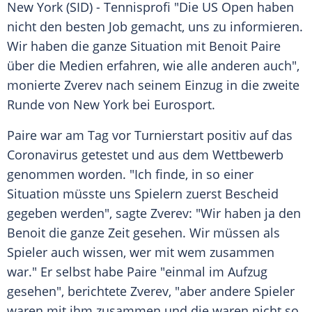
New York
(SID) - Tennisprofi "Die
US Open
haben
nicht den besten Job gemacht, uns zu informieren.
Wir haben die ganze Situation mit
Benoit Paire
über die Medien erfahren, wie alle anderen auch",
monierte
Zverev
nach seinem Einzug in die zweite
Runde von
New York
bei
Eurosport
.
Paire
war am Tag vor Turnierstart positiv auf das
Coronavirus
getestet und aus dem Wettbewerb
genommen worden. "Ich finde, in so einer
Situation müsste uns Spielern zuerst Bescheid
gegeben werden", sagte
Zverev
: "Wir haben ja den
Benoit
die ganze Zeit gesehen. Wir müssen als
Spieler auch wissen, wer mit wem zusammen
war." Er selbst habe
Paire
"einmal im Aufzug
gesehen", berichtete
Zverev
, "aber andere Spieler
waren mit ihm zusammen und die waren nicht so