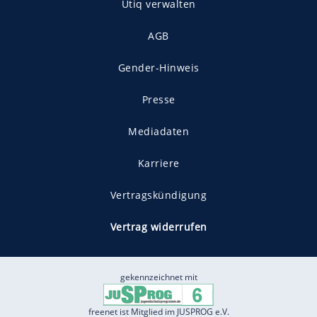
Utiq verwalten
AGB
Gender-Hinweis
Presse
Mediadaten
Karriere
Vertragskündigung
Vertrag widerrufen
gekennzeichnet mit
freenet ist Mitglied im JUSPROG e.V.