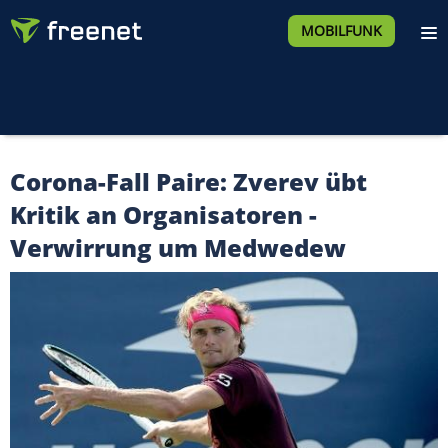
MOBILFUNK
Corona-Fall Paire: Zverev übt
Kritik an Organisatoren -
Verwirrung um Medwedew