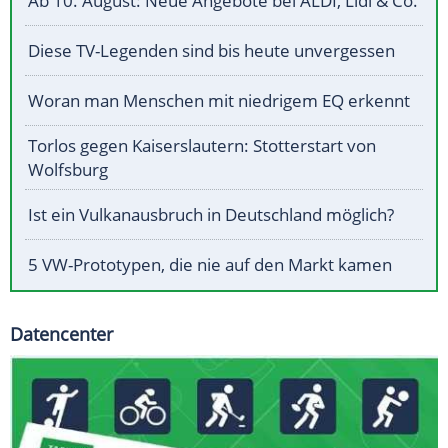
Ab 10. August: Neue Angebote bei ALDI, Lidl & Co.
Diese TV-Legenden sind bis heute unvergessen
Woran man Menschen mit niedrigem EQ erkennt
Torlos gegen Kaiserslautern: Stotterstart von
Wolfsburg
Ist ein Vulkanausbruch in Deutschland möglich?
5 VW-Prototypen, die nie auf den Markt kamen
Datencenter