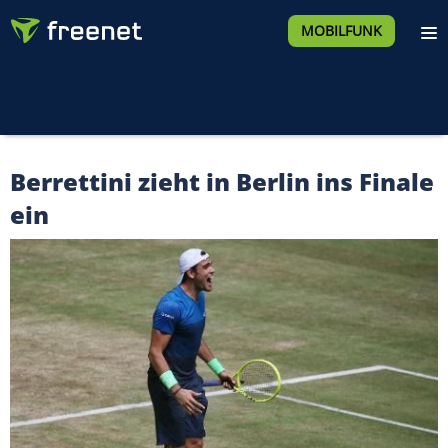
MOBILFUNK
Berrettini zieht in Berlin ins Finale
ein