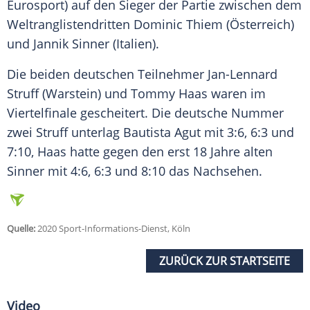
Eurosport
) auf den Sieger der Partie zwischen dem
Weltranglistendritten
Dominic Thiem
(Österreich)
und
Jannik Sinner
(
Italien
).
Die beiden deutschen Teilnehmer
Jan-Lennard
Struff
(Warstein) und
Tommy Haas
waren im
Viertelfinale gescheitert. Die deutsche Nummer
zwei
Struff
unterlag
Bautista
Agut
mit 3:6, 6:3 und
7:10,
Haas
hatte gegen den erst 18 Jahre alten
Sinner
mit 4:6, 6:3 und 8:10 das Nachsehen.
Quelle:
2020 Sport-Informations-Dienst, Köln
ZURÜCK ZUR STARTSEITE
Video