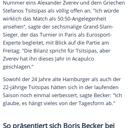
Nummer eins
Alexander Zverev
und dem Griechen
Stefanos Tsitsipas
als völlig offen an. "Ich würde
wirklich das
Match
als 50:50-Angelegenheit
ansehen", sagte der sechsmalige Grand-Slam-
Sieger, der das
Turnier
in
Paris
als Eurosport-
Experte begleitet, mit Blick auf die Partie am
Freitag: "Die Bilanz spricht für Tsitsipas, aber
Zverev hat ihn dieses Jahr in
Acapulco
geschlagen."
Sowohl der 24 Jahre alte Hamburger als auch der
22-jährige Tsitsipas hätten sich in der laufenden
Saison noch einmal verbessert, sagte Becker: "Ich
glaube, es hängt vieles von der
Tagesform
ab."
So präsentiert sich Boris Becker bei