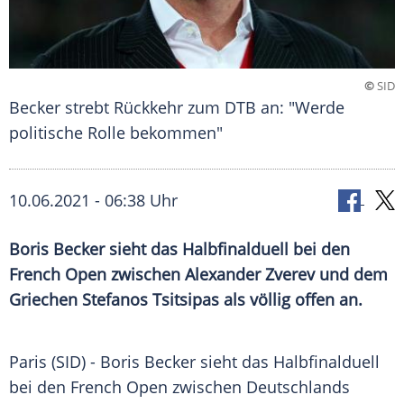
©
SID
Becker strebt Rückkehr zum DTB an: "Werde
politische Rolle bekommen"
10.06.2021 - 06:38 Uhr
Boris Becker
sieht das
Halbfinalduell
bei den
French Open
zwischen
Alexander Zverev
und dem
Griechen Stefanos Tsitsipas als völlig offen an.
Paris (SID) -
Boris Becker
sieht das
Halbfinalduell
bei den
French Open
zwischen
Deutschlands