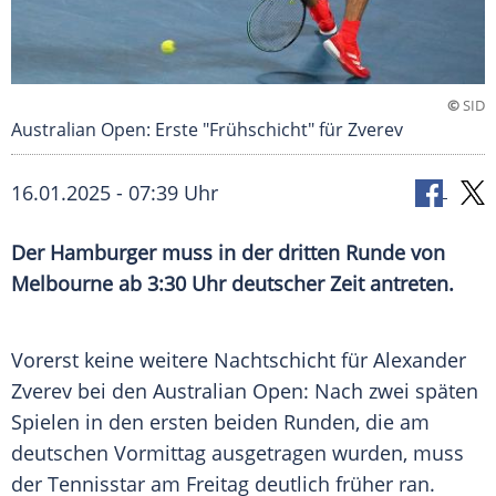
©
SID
Australian Open: Erste "Frühschicht" für Zverev
16.01.2025 - 07:39 Uhr
Der Hamburger muss in der dritten Runde von
Melbourne ab 3:30 Uhr deutscher Zeit antreten.
Vorerst keine weitere
Nachtschicht
für
Alexander
Zverev
bei den Australian Open: Nach zwei späten
Spielen in den ersten beiden Runden, die am
deutschen Vormittag ausgetragen wurden, muss
der
Tennisstar
am
Freitag
deutlich früher ran.