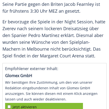
Seine Partie gegen den Briten
Jacob Fearnley
ist
für frühstens 3:30 Uhr
MEZ
an gesetzt.
Er bevorzuge die Spiele in der Night
Session
, hatte
Zverev nach seinem lockeren
Dreisatzsieg
über
den Spanier
Pedro Martínez
erklärt. Diesmal aber
wurden seine Wünsche von den Spielplan-
Machern in
Melbourne
nicht berücksichtigt. Das
Spiel findet in der
Margaret Court
Arena statt.
Empfohlener externer Inhalt:
Glomex GmbH
Wir benötigen Ihre Zustimmung, um den von unserer
Redaktion eingebundenen Inhalt von Glomex GmbH
anzuzeigen. Sie können diesen mit einem Klick anzeigen
lassen und auch wieder deaktivieren.
jetzt aktivieren