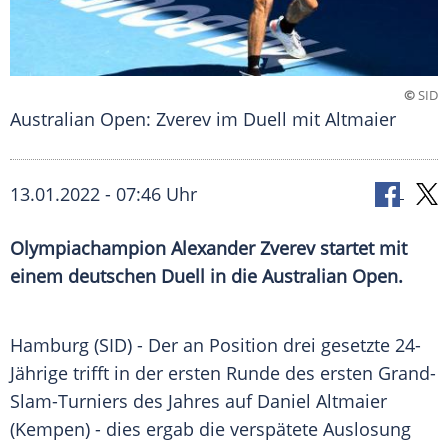
©
SID
Australian Open: Zverev im Duell mit Altmaier
13.01.2022 - 07:46 Uhr
Olympiachampion
Alexander Zverev
startet mit
einem deutschen Duell in die
Australian Open
.
Hamburg
(SID) - Der an Position drei gesetzte 24-
Jährige trifft in der ersten Runde des ersten
Grand-
Slam-Turniers
des Jahres auf
Daniel Altmaier
(Kempen) - dies ergab die verspätete
Auslosung