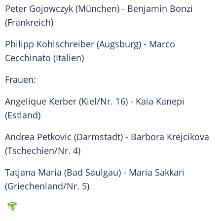
Peter Gojowczyk (München) - Benjamin Bonzi
(Frankreich)
Philipp Kohlschreiber (Augsburg) -
Marco
Cecchinato
(Italien)
Frauen:
Angelique Kerber (Kiel/Nr. 16) -
Kaia Kanepi
(Estland)
Andrea Petkovic (
Darmstadt
) - Barbora Krejcikova
(
Tschechien
/Nr. 4)
Tatjana Maria (Bad Saulgau) -
Maria Sakkari
(
Griechenland
/Nr. 5)