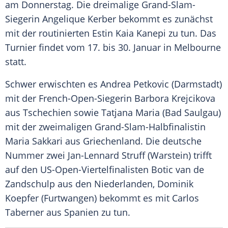
am Donnerstag. Die dreimalige Grand-Slam-
Siegerin
Angelique Kerber
bekommt es zunächst
mit der routinierten
Estin Kaia Kanepi
zu tun. Das
Turnier findet vom 17. bis 30. Januar in
Melbourne
statt.
Schwer erwischten es
Andrea Petkovic
(
Darmstadt
)
mit der French-Open-Siegerin Barbora Krejcikova
aus
Tschechien
sowie
Tatjana Maria
(Bad Saulgau)
mit der zweimaligen Grand-Slam-Halbfinalistin
Maria Sakkari
aus
Griechenland
. Die deutsche
Nummer zwei
Jan-Lennard Struff
(
Warstein
) trifft
auf den US-Open-Viertelfinalisten Botic van de
Zandschulp aus den
Niederlanden
,
Dominik
Koepfer
(Furtwangen) bekommt es mit
Carlos
Taberner
aus
Spanien
zu tun.