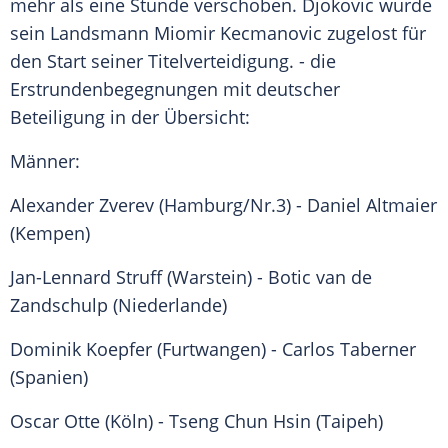
mehr als eine Stunde verschoben.
Djokovic
wurde
sein Landsmann
Miomir Kecmanovic
zugelost für
den Start seiner Titelverteidigung. - die
Erstrundenbegegnungen mit deutscher
Beteiligung in der Übersicht:
Männer:
Alexander Zverev (
Hamburg
/Nr.3) -
Daniel Altmaier
(Kempen)
Jan-Lennard Struff (
Warstein
) - Botic van de
Zandschulp (
Niederlande
)
Dominik Koepfer (Furtwangen) -
Carlos Taberner
(
Spanien
)
Oscar Otte (Köln) - Tseng Chun Hsin (Taipeh)