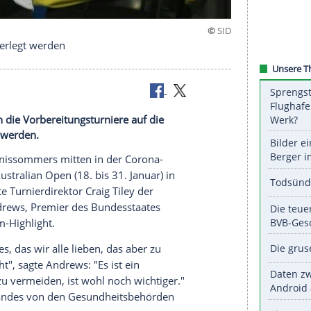
h Victoria verlegt werden
mers sollen die Vorbereitungsturniere auf die
rne verlegt werden.