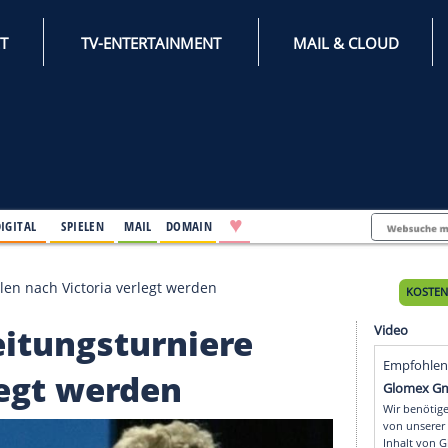
INTERNET
TV-ENTERTAINMENT
♥
IFESTYLE
DIGITAL
SPIELEN
MAIL
DOMAIN
urniere sollen nach Victoria verlegt werden
rbereitungsturniere