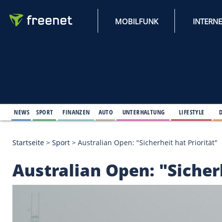
MOBILFUNK
NEWS
SPORT
FINANZEN
AUTO
UNTERHALTUNG
L
Startseite
>
Sport
>
Australian Open: "Sicherheit hat
Australian Open: "Si