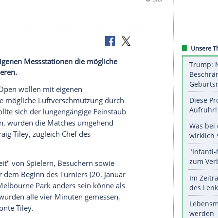
ollen mit eigenen Messstationen die mögliche
e kontrollieren.
Australian Open
wollen mit eigenen
rne
Park die mögliche
Luftverschmutzung
durch