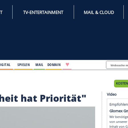
INTERNET
TV-ENTERTAINMENT
♥
IFESTYLE
DIGITAL
SPIELEN
MAIL
DOMAIN
 Priorität"
cherheit hat Priorität