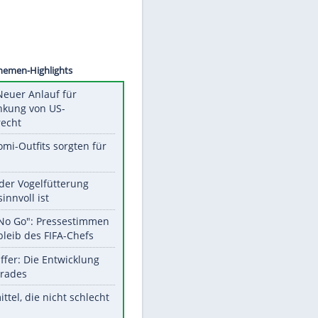
©
SID
Unsere Themen-Highlights
Trump: Neuer Anlauf für
Beschränkung von US-
Geburtsrecht
Diese Promi-Outfits sorgten für