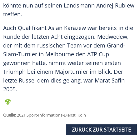
könnte nun auf seinen Landsmann Andrej Rublew
treffen.
Auch Qualifikant
Aslan Karazew
war bereits in die
Runde der letzten Acht eingezogen.
Medwedew
,
der mit dem russischen Team vor dem Grand-
Slam-Turnier in
Melbourne
den ATP Cup
gewonnen hatte, nimmt weiter seinen ersten
Triumph bei einem Majorturnier im Blick. Der
letzte Russe, dem dies gelang, war Marat Safin
2005.
Quelle:
2021 Sport-Informations-Dienst, Köln
ZURÜCK ZUR STARTSEITE