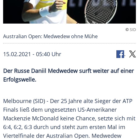
©
SID
Australian Open: Medwedew ohne Mühe
15.02.2021 - 05:40 Uhr
Der Russe
Daniil Medwedew
surft weiter auf einer
Erfolgswelle
.
Melbourne
(SID) - Der 25 Jahre alte Sieger der
ATP
Finals
ließ dem ungesetzten US-Amerikaner
Mackenzie McDonald keine Chance, setzte sich mit
6:4, 6:2, 6:3 durch und steht zum ersten Mal im
Viertelfinale der
Australian Open
.
Medwedew