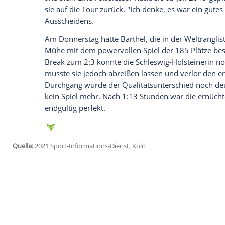
jetzt aktivieren
Ich bin damit einverstanden, dass mir externe In
Daten an Drittplattformen übermittelt werden.
Meh
"Es ist schade, dass ich in den wichtigen 
bestes Tennis gespielt habe", sagte
Barth
diesem Niveau gegen eine so gute Spieler
mich sein, ich kann viel Positives aus d
Barthel
, die bei den
Australian Open
2017
Resultat gefeiert hatte, war in den ver
und Krankheiten zurückgeworfen worden
sogenannten protected ranking für länge
antreten. Eine Fußblessur hatte sie ab Jul
sie auf die Tour zurück. "Ich denke, es wa
Ausscheidens.