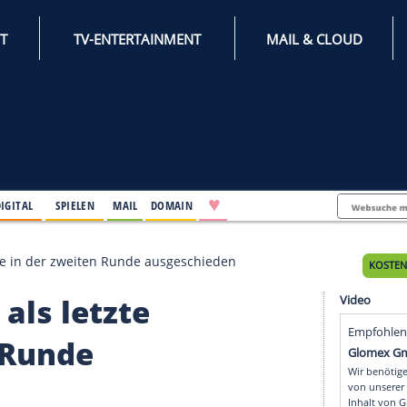
INTERNET
TV-ENTERTAINMENT
♥
IFESTYLE
DIGITAL
SPIELEN
MAIL
DOMAIN
etzte Deutsche in der zweiten Runde ausgeschieden
thel als letzte