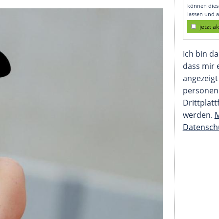
iten Runde