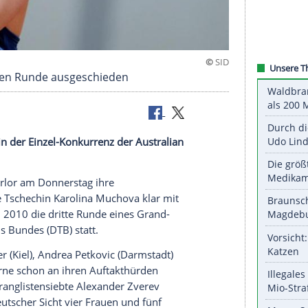
 in der zweiten Runde ausgeschieden
nisspielerin in der Einzel-Konkurrenz der
Australian