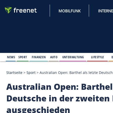
MOBILFUNK
NEWS
SPORT
FINANZEN
AUTO
UNTERHALTUNG
L
Startseite
>
Sport
>
Australian Open: Barthel als l
Australian Open: Bar