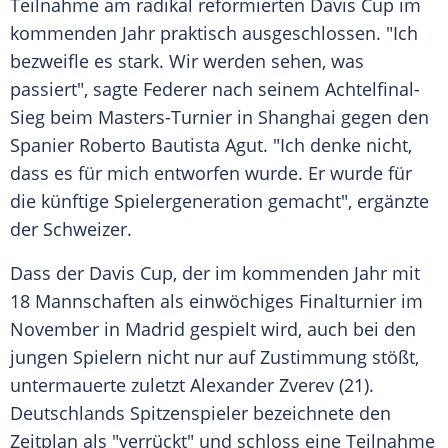
Teilnahme am radikal reformierten
Davis Cup
im
kommenden Jahr praktisch ausgeschlossen. "Ich
bezweifle es stark. Wir werden sehen, was
passiert", sagte
Federer
nach seinem Achtelfinal-
Sieg beim
Masters-Turnier
in
Shanghai
gegen den
Spanier
Roberto Bautista Agut
. "Ich denke nicht,
dass es für mich entworfen wurde. Er wurde für
die künftige Spielergeneration gemacht", ergänzte
der Schweizer.
Dass der
Davis Cup
, der im kommenden Jahr mit
18 Mannschaften als einwöchiges Finalturnier im
November in Madrid gespielt wird, auch bei den
jungen Spielern nicht nur auf Zustimmung stößt,
untermauerte zuletzt
Alexander Zverev
(21).
Deutschlands Spitzenspieler bezeichnete den
Zeitplan als "verrückt" und schloss eine Teilnahme