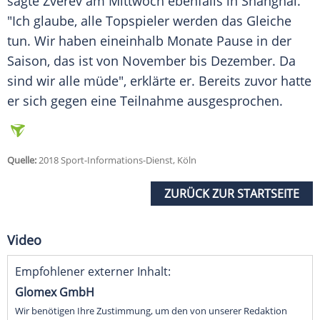
sagte
Zverev
am Mittwoch ebenfalls in
Shanghai
.
"Ich glaube, alle Topspieler werden das Gleiche
tun. Wir haben eineinhalb Monate Pause in der
Saison, das ist von November bis Dezember. Da
sind wir alle müde", erklärte er. Bereits zuvor hatte
er sich gegen eine Teilnahme ausgesprochen.
Quelle:
2018 Sport-Informations-Dienst, Köln
ZURÜCK ZUR STARTSEITE
Video
Empfohlener externer Inhalt:
Glomex GmbH
Wir benötigen Ihre Zustimmung, um den von unserer Redaktion