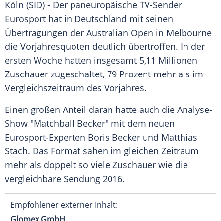
Köln
(SID) - Der paneuropäische TV-Sender
Eurosport
hat in
Deutschland
mit seinen
Übertragungen der
Australian Open
in
Melbourne
die
Vorjahresquoten
deutlich übertroffen. In der
ersten Woche hatten insgesamt 5,11 Millionen
Zuschauer zugeschaltet, 79 Prozent mehr als im
Vergleichszeitraum des Vorjahres.
Einen großen Anteil daran hatte auch die Analyse-
Show "Matchball
Becker
" mit dem neuen
Eurosport-Experten
Boris Becker
und
Matthias
Stach
. Das Format sahen im gleichen Zeitraum
mehr als doppelt so viele Zuschauer wie die
vergleichbare Sendung 2016.
Empfohlener externer Inhalt:
Glomex GmbH