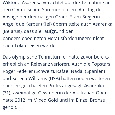
Wiktoria Asarenka
verzichtet auf die Teilnahme an
den
Olympischen Sommerspielen
. Am Tag der
Absage der dreimaligen Grand-Slam-Siegerin
Angelique Kerber
(Kiel) übermittelte auch
Asarenka
(Belarus), dass sie "aufgrund der
pandemiebedingten Herausforderungen" nicht
nach
Tokio
reisen werde.
Das olympische
Tennisturnier
hatte zuvor bereits
erheblich an
Relevanz
verloren. Auch die Topstars
Roger Federer
(Schweiz),
Rafael Nadal
(Spanien)
und
Serena Williams
(USA) hatten neben weiteren
hoch eingeschätzten Profis abgesagt.
Asarenka
(31), zweimalige Gewinnerin der
Australian Open
,
hatte 2012 im
Mixed
Gold
und im
Einzel
Bronze
geholt.