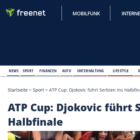
MOBILFUNK
NEWS
SPORT
FINANZEN
AUTO
UNTERHALTUNG
L
Startseite
>
Sport
>
ATP Cup: Djokovic führt Serbien
ATP Cup: Djokovic fü