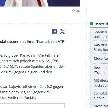
ale zu
nd Rafael Nadal steuern mit ihren Teams beim ATP