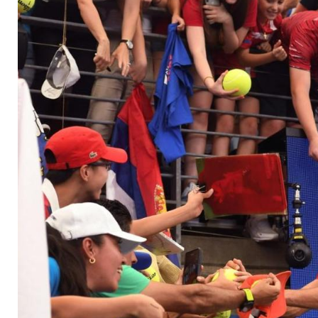
Halbfinale