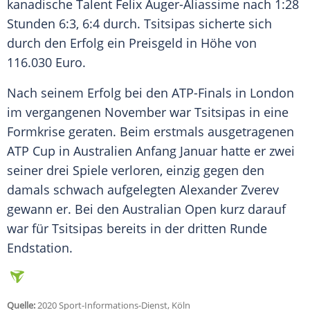
kanadische Talent
Felix Auger-Aliassime
nach 1:28
Stunden 6:3, 6:4 durch. Tsitsipas sicherte sich
durch den Erfolg ein Preisgeld in Höhe von
116.030 Euro.
Nach seinem Erfolg bei den ATP-Finals in London
im vergangenen November war Tsitsipas in eine
Formkrise geraten. Beim erstmals ausgetragenen
ATP Cup in Australien Anfang Januar hatte er zwei
seiner drei
Spiele
verloren, einzig gegen den
damals schwach aufgelegten Alexander Zverev
gewann er. Bei den Australian Open kurz darauf
war für Tsitsipas bereits in der dritten Runde
Endstation.
Quelle:
2020 Sport-Informations-Dienst, Köln