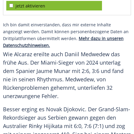
jetzt aktivieren
Ich bin damit einverstanden, dass mir externe Inhalte
angezeigt werden. Damit können personenbezogene Daten an
Drittplattformen übermittelt werden.
Mehr dazu in unseren
Datenschutzhinweisen.
Wie Alcaraz ereilte auch Daniil
Medwedew
das
frühe Aus. Der Miami-Sieger von 2024 unterlag
dem Spanier
Jaume Munar
mit 2:6, 3:6 und fand
nie in seinen
Rhythmus
.
Medwedew
, von
Rückenproblemen gehemmt, unterliefen 32
unerzwungene Fehler.
Besser erging es
Novak Djokovic
. Der Grand-Slam-
Rekordsieger aus
Serbien
gewann gegen den
Australier
Rinky Hijikata
mit 6:0, 7:6 (7:1) und zog