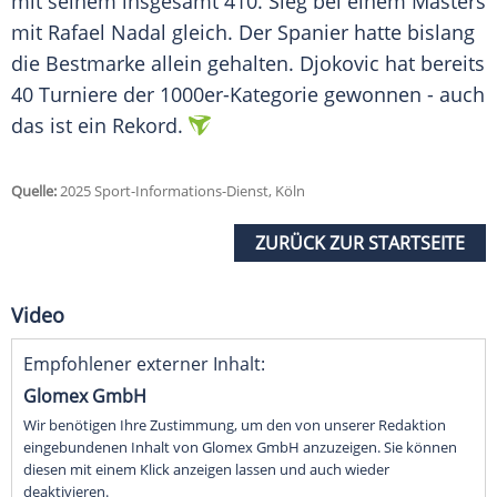
mit seinem insgesamt 410.
Sieg
bei einem Masters
mit
Rafael Nadal
gleich. Der Spanier hatte bislang
die
Bestmarke
allein gehalten. Djokovic hat bereits
40
Turniere
der 1000er-Kategorie gewonnen - auch
das ist ein
Rekord
.
Quelle:
2025 Sport-Informations-Dienst, Köln
ZURÜCK ZUR STARTSEITE
Video
Empfohlener externer Inhalt:
Glomex GmbH
Wir benötigen Ihre Zustimmung, um den von unserer Redaktion
eingebundenen Inhalt von Glomex GmbH anzuzeigen. Sie können
diesen mit einem Klick anzeigen lassen und auch wieder
deaktivieren.