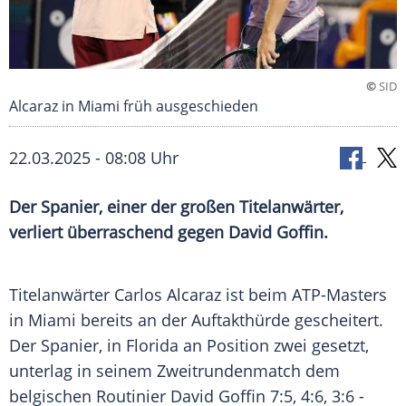
©
SID
Alcaraz in Miami früh ausgeschieden
22.03.2025 - 08:08 Uhr
Der Spanier, einer der großen Titelanwärter,
verliert überraschend gegen David Goffin.
Titelanwärter
Carlos Alcaraz
ist beim ATP-Masters
in
Miami
bereits an der
Auftakthürde
gescheitert.
Der Spanier, in
Florida
an Position zwei gesetzt,
unterlag in seinem
Zweitrundenmatch
dem
belgischen
Routinier
David Goffin
7:5, 4:6, 3:6 -