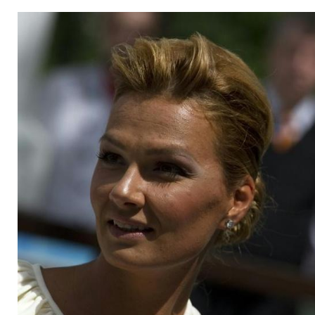
Köhler: "Rettung de
Schwimmverbandes