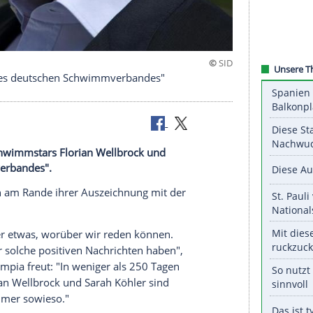
: "Rettung des deutschen Schwimmverbandes"
den neuen Schwimmstars Florian Wellbrock und