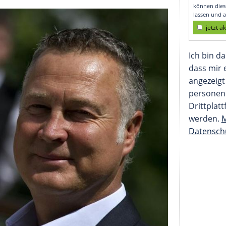
s deutschen
"