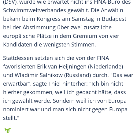
(
DSV
), wurde wie erwartet nicht ins FINA-Büro des
Schwimmweltverbandes
gewählt. Die Anwältin
bekam beim Kongress am Samstag in
Budapest
bei der Abstimmung über zwei zusätzliche
europäische Plätze in dem Gremium von vier
Kandidaten die wenigsten Stimmen.
Stattdessen setzten sich die von der
FINA
favorisierten Erik van Heijningen (Niederlande)
und
Wladimir Salnikow
(Russland) durch. "Das war
erwartbar", sagte
Thiel
hinterher: "Ich bin nicht
hierher gekommen, weil ich gedacht hätte, dass
ich gewählt werde. Sondern weil ich von Europa
nominiert war und man sich nicht gegen Europa
stellt."