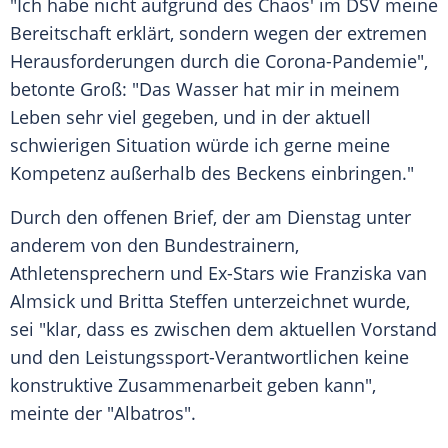
"Ich habe nicht aufgrund des Chaos' im
DSV
meine
Bereitschaft erklärt, sondern wegen der extremen
Herausforderungen durch die Corona-Pandemie",
betonte
Groß
: "Das Wasser hat mir in meinem
Leben sehr viel gegeben, und in der aktuell
schwierigen Situation würde ich gerne meine
Kompetenz außerhalb des Beckens einbringen."
Durch den offenen Brief, der am Dienstag unter
anderem von den Bundestrainern,
Athletensprechern und Ex-Stars wie
Franziska van
Almsick
und
Britta Steffen
unterzeichnet wurde,
sei "klar, dass es zwischen dem aktuellen
Vorstand
und den Leistungssport-Verantwortlichen keine
konstruktive
Zusammenarbeit
geben kann",
meinte der "Albatros".