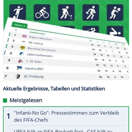
Aktuelle Ergebnisse, Tabellen und Statistiken
Meistgelesen
"Infanti-No Go": Pressestimmen zum Verbleib
des FIFA-Chefs
UEFA hält an FIFA-Boykott fest - CAF hält zu