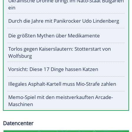
Ukrainische Drohne dringt im Nato-Staat Bulgarien
ein
Durch die Jahre mit Panikrocker Udo Lindenberg
Die größten Mythen über Medikamente
Torlos gegen Kaiserslautern: Stotterstart von
Wolfsburg
Vorsicht: Diese 17 Dinge hassen Katzen
Illegales Asphalt-Kartell muss Mio-Strafe zahlen
Memo-Spiel mit den meistverkauften Arcade-
Maschinen
Datencenter