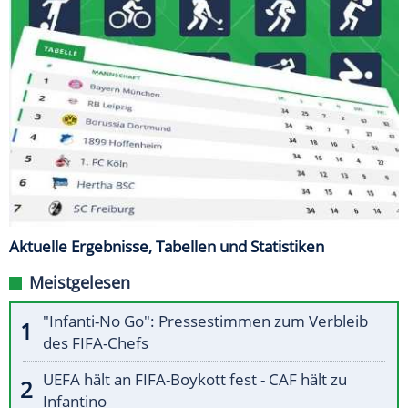
Aktuelle Ergebnisse, Tabellen und Statistiken
Meistgelesen
"Infanti-No Go": Pressestimmen zum Verbleib
des FIFA-Chefs
UEFA hält an FIFA-Boykott fest - CAF hält zu
Infantino