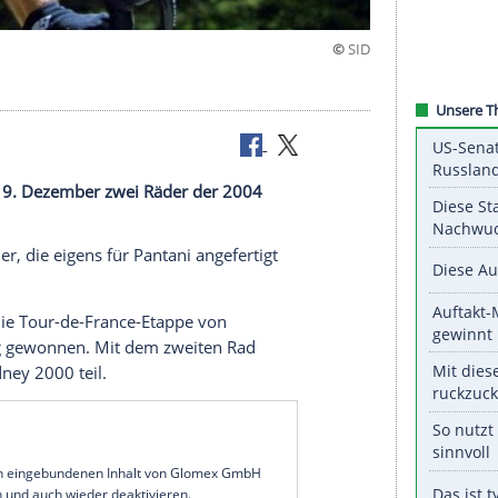
igert
ersteigert am 9. Dezember zwei Räder der 2004
antani.