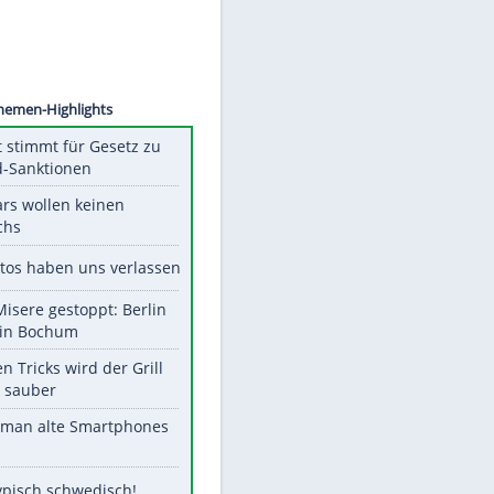
©
SID
Unsere Themen-Highlights
US-Senat stimmt für Gesetz zu
Russland-Sanktionen
Diese Stars wollen keinen
Nachwuchs