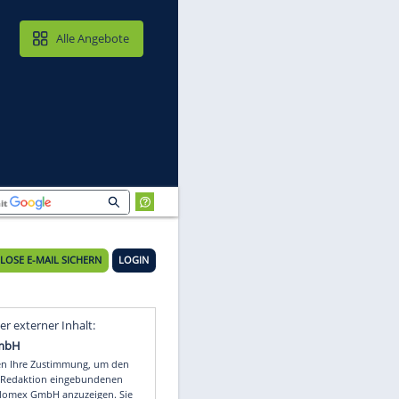
MAIL & CLOUD
Alle Angebote
KOSTENLOSE E-MAIL SICHERN
LOGIN
en
Video
Empfohlener externer Inhalt: