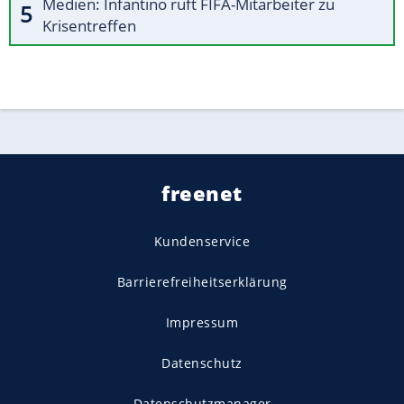
Medien: Infantino ruft FIFA-Mitarbeiter zu
Krisentreffen
freenet
Kundenservice
Barrierefreiheitserklärung
Impressum
Datenschutz
Datenschutzmanager