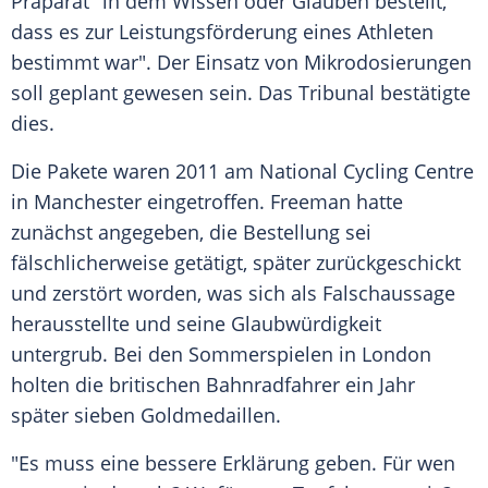
Präparat "in dem Wissen oder Glauben bestellt,
dass es zur Leistungsförderung eines Athleten
bestimmt war". Der Einsatz von Mikrodosierungen
soll geplant gewesen sein. Das Tribunal bestätigte
dies.
Die Pakete waren 2011 am National Cycling Centre
in Manchester eingetroffen.
Freeman
hatte
zunächst angegeben, die Bestellung sei
fälschlicherweise getätigt, später zurückgeschickt
und zerstört worden, was sich als Falschaussage
herausstellte und seine Glaubwürdigkeit
untergrub. Bei den Sommerspielen in
London
holten die britischen Bahnradfahrer ein Jahr
später sieben Goldmedaillen.
"Es muss eine bessere Erklärung geben. Für wen