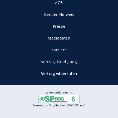
AGB
Gender-Hinweis
Presse
Mediadaten
Karriere
Vertragskündigung
Vertrag widerrufen
gekennzeichnet mit
freenet ist Mitglied im JUSPROG e.V.