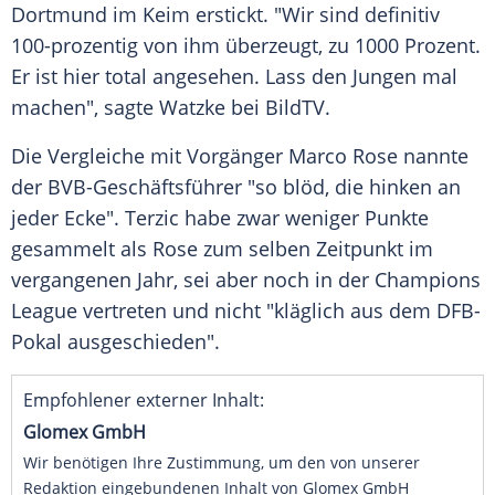
Dortmund
im
Keim
erstickt
. "Wir sind definitiv
100-prozentig von ihm
überzeugt
, zu 1000 Prozent.
Er ist hier total
angesehen
. Lass den
Jungen
mal
machen", sagte Watzke bei BildTV.
Die
Vergleiche
mit
Vorgänger
Marco Rose nannte
der BVB-Geschäftsführer "so blöd, die hinken an
jeder Ecke". Terzic habe zwar weniger Punkte
gesammelt als Rose zum selben Zeitpunkt im
vergangenen Jahr, sei aber noch in der
Champions
League vertreten und nicht "kläglich aus dem
DFB-
Pokal
ausgeschieden".
Empfohlener externer Inhalt:
Glomex GmbH
Wir benötigen Ihre Zustimmung, um den von unserer
Redaktion eingebundenen Inhalt von Glomex GmbH