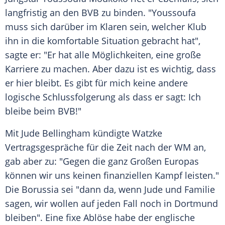
langfristig an den
BVB
zu binden. "Youssoufa
muss sich darüber im Klaren sein, welcher
Klub
ihn in die
komfortable
Situation gebracht hat",
sagte er: "Er hat alle
Möglichkeiten
, eine große
Karriere zu machen. Aber dazu ist es
wichtig
, dass
er hier bleibt. Es gibt für mich keine andere
logische
Schlussfolgerung
als dass er sagt: Ich
bleibe beim BVB!"
Mit Jude Bellingham
kündigte
Watzke
Vertragsgespräche für die Zeit nach der WM an,
gab aber zu: "Gegen die ganz Großen Europas
können wir uns keinen finanziellen Kampf leisten."
Die Borussia sei "dann da, wenn Jude und
Familie
sagen, wir wollen auf jeden Fall noch in
Dortmund
bleiben". Eine fixe Ablöse habe der englische