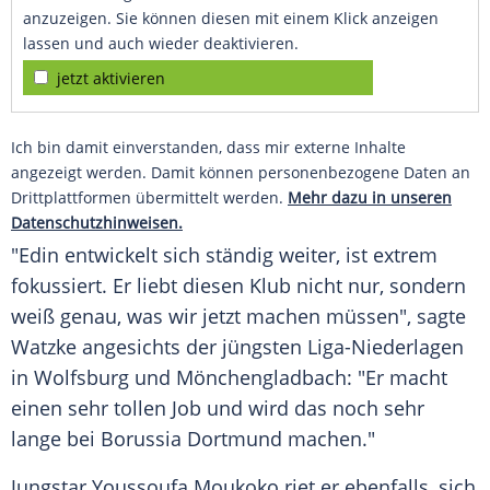
anzuzeigen. Sie können diesen mit einem Klick anzeigen
lassen und auch wieder deaktivieren.
jetzt aktivieren
Ich bin damit einverstanden, dass mir externe Inhalte
angezeigt werden. Damit können personenbezogene Daten an
Drittplattformen übermittelt werden.
Mehr dazu in unseren
Datenschutzhinweisen.
"Edin entwickelt sich ständig weiter, ist extrem
fokussiert. Er liebt diesen
Klub
nicht nur, sondern
weiß genau, was wir jetzt machen müssen", sagte
Watzke angesichts der jüngsten Liga-Niederlagen
in
Wolfsburg
und Mönchengladbach: "Er macht
einen sehr tollen Job und wird das noch sehr
lange bei Borussia
Dortmund
machen."
Jungstar Youssoufa Moukoko riet er ebenfalls, sich