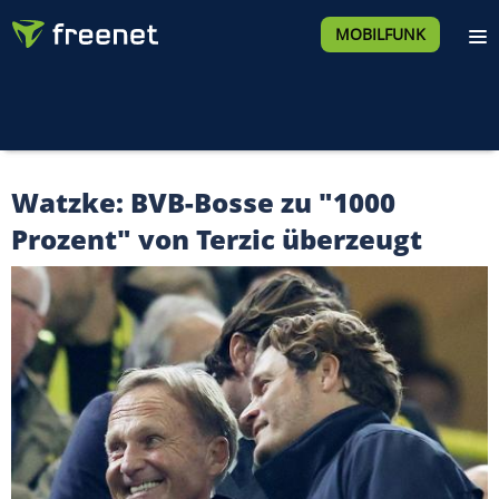
MOBILFUNK
Watzke: BVB-Bosse zu "1000
Prozent" von Terzic überzeugt