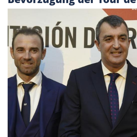
Vuelta-Boss warnt v
Bevorzugung der Tou