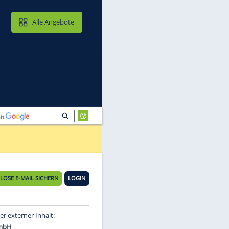
MAIL & CLOUD
Alle Angebote
KOSTENLOSE E-MAIL SICHERN
LOGIN