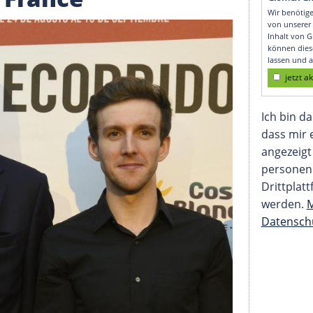
or zu starker
r de France