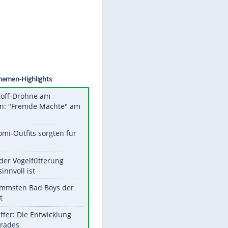
Datenschutzhinweisen.
©
SID
Unsere Themen-Highlights
Sprengstoff-Drohne am
Flughafen: "Fremde Mächte" am