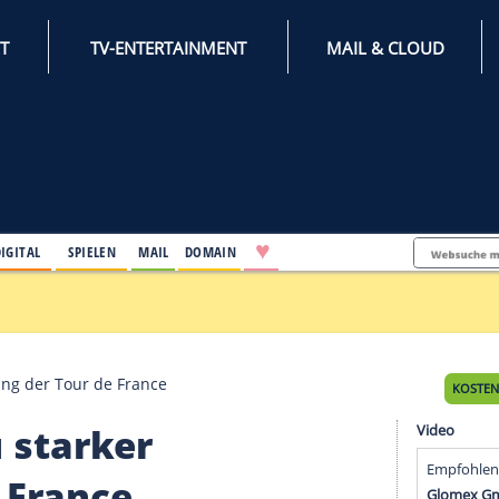
INTERNET
TV-ENTERTAINMENT
♥
IFESTYLE
DIGITAL
SPIELEN
MAIL
DOMAIN
nden
er Bevorzugung der Tour de France