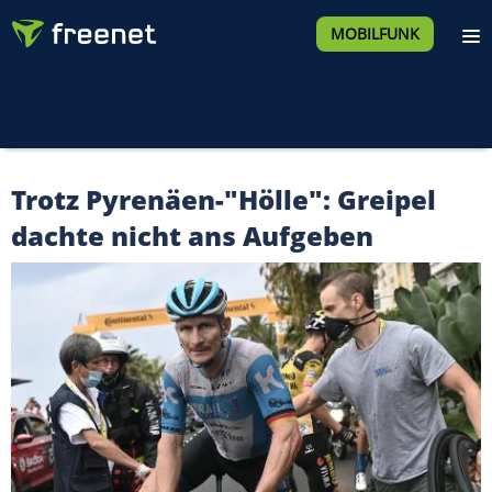
MOBILFUNK
Trotz Pyrenäen-"Hölle": Greipel
dachte nicht ans Aufgeben