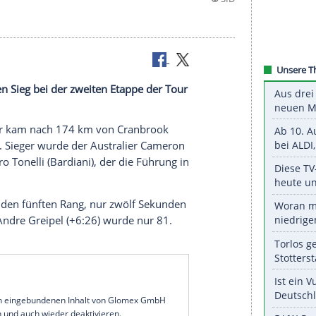
terlin hat den Sieg bei der zweiten Etappe der Tour
eam
Movistar
kam nach 174 km von
Cranbrook
ter ins Ziel. Sieger wurde der Australier
Cameron