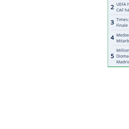
Bristol, wo sie nach 125 km auch endet.
ZURÜCK ZUR STARTS