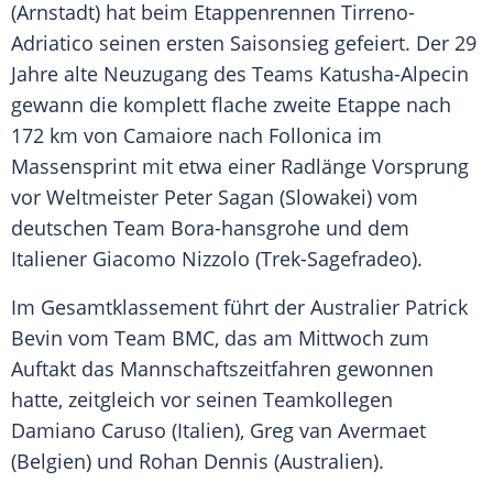
(
Arnstadt
) hat beim
Etappenrennen
Tirreno-
Adriatico seinen ersten
Saisonsieg
gefeiert. Der 29
Jahre alte Neuzugang des Teams Katusha-Alpecin
gewann die komplett flache zweite Etappe nach
172 km von
Camaiore
nach
Follonica
im
Massensprint mit etwa einer Radlänge Vorsprung
vor Weltmeister
Peter Sagan
(
Slowakei
) vom
deutschen Team Bora-hansgrohe und dem
Italiener Giacomo Nizzolo (Trek-Sagefradeo).
Im Gesamtklassement führt der Australier
Patrick
Bevin
vom Team
BMC
, das am Mittwoch zum
Auftakt das Mannschaftszeitfahren gewonnen
hatte, zeitgleich vor seinen Teamkollegen
Damiano Caruso
(
Italien
), Greg van Avermaet
(Belgien) und
Rohan Dennis
(Australien).