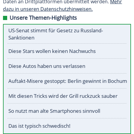
Daten an Drittplattformen übermittelt werden.
Mehr
dazu in unseren Datenschutzhinweisen.
Unsere Themen-Highlights
US-Senat stimmt für Gesetz zu Russland-
Sanktionen
Diese Stars wollen keinen Nachwuchs
Diese Autos haben uns verlassen
Auftakt-Misere gestoppt: Berlin gewinnt in Bochum
Mit diesen Tricks wird der Grill ruckzuck sauber
So nutzt man alte Smartphones sinnvoll
Das ist typisch schwedisch!