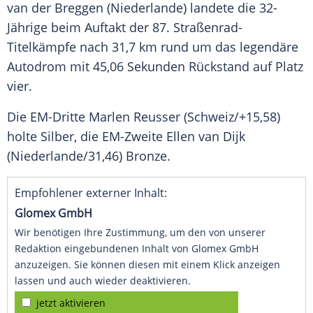
van der
Breggen
(
Niederlande
) landete die 32-
Jährige beim Auftakt der 87. Straßenrad-
Titelkämpfe nach 31,7 km rund um das legendäre
Autodrom mit 45,06 Sekunden Rückstand auf Platz
vier.
Die EM-Dritte
Marlen Reusser
(Schweiz/+15,58)
holte Silber, die EM-Zweite Ellen van Dijk
(
Niederlande
/31,46) Bronze.
Empfohlener externer Inhalt:
Glomex GmbH
Wir benötigen Ihre Zustimmung, um den von unserer
Redaktion eingebundenen Inhalt von Glomex GmbH
anzuzeigen. Sie können diesen mit einem Klick anzeigen
lassen und auch wieder deaktivieren.
jetzt aktivieren