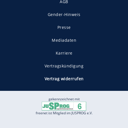
AGB
Gender-Hinweis
Presse
Mediadaten
Karriere
Vertragskündigung
Vertrag widerrufen
gekennzeichnet mit
freenet ist Mitglied im JUSPROG e.V.