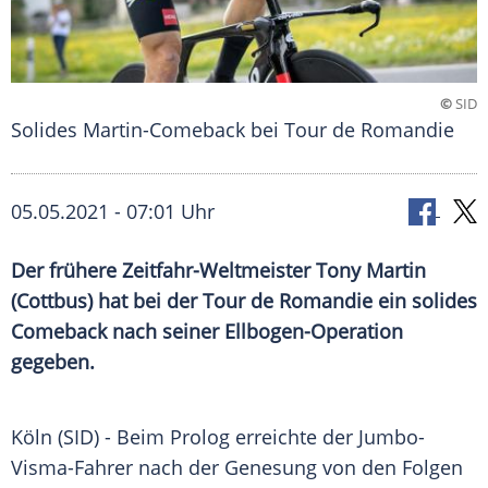
©
SID
Solides Martin-Comeback bei Tour de Romandie
05.05.2021 - 07:01 Uhr
Der frühere Zeitfahr-Weltmeister
Tony Martin
(
Cottbus
) hat bei der
Tour de Romandie
ein solides
Comeback nach seiner Ellbogen-Operation
gegeben.
Köln (SID) - Beim
Prolog
erreichte der Jumbo-
Visma-Fahrer nach der
Genesung
von den Folgen