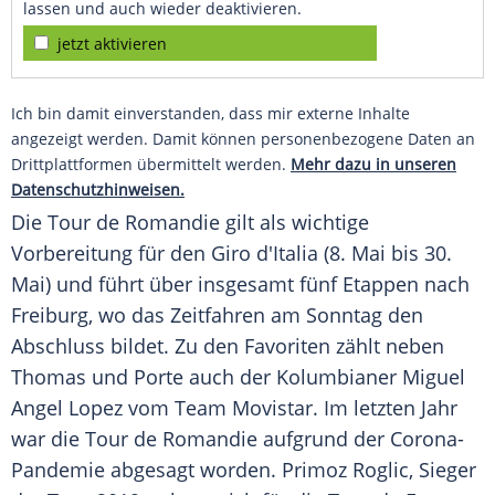
lassen und auch wieder deaktivieren.
jetzt aktivieren
Ich bin damit einverstanden, dass mir externe Inhalte
angezeigt werden. Damit können personenbezogene Daten an
Drittplattformen übermittelt werden.
Mehr dazu in unseren
Datenschutzhinweisen.
Die
Tour de Romandie
gilt als wichtige
Vorbereitung für den
Giro d'Italia
(8. Mai bis 30.
Mai) und führt über insgesamt fünf Etappen nach
Freiburg
, wo das
Zeitfahren
am Sonntag den
Abschluss bildet. Zu den Favoriten zählt neben
Thomas
und
Porte
auch der Kolumbianer
Miguel
Angel Lopez
vom Team
Movistar
. Im letzten Jahr
war die
Tour de Romandie
aufgrund der Corona-
Pandemie abgesagt worden.
Primoz Roglic
, Sieger