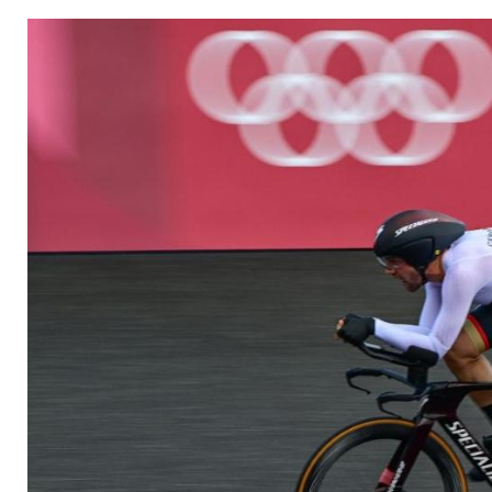
Roglic gewinnt Gold
Zeitfahren