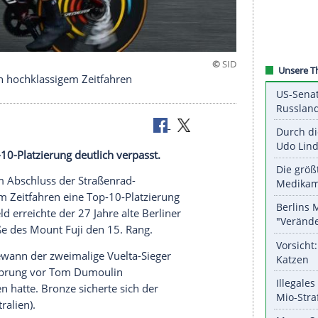
innt Gold in hochklassigem Zeitfahren
en
eine Top-10-Platzierung deutlich verpasst.