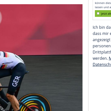
 in hochklassigem