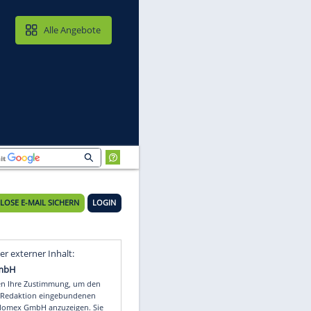
MAIL & CLOUD
Alle Angebote
en
KOSTENLOSE E-MAIL SICHERN
LOGIN
Video
Empfohlener externer Inhalt: