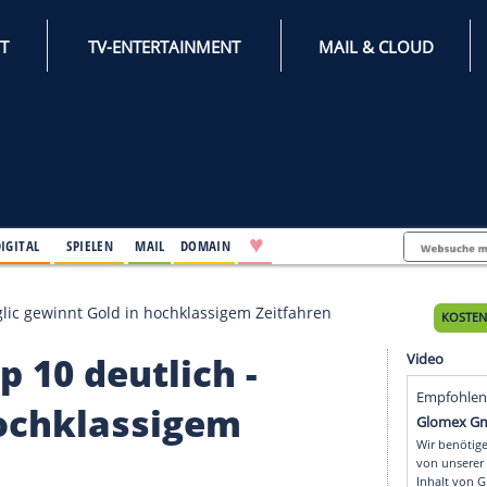
INTERNET
TV-ENTERTAINMENT
♥
IFESTYLE
DIGITAL
SPIELEN
MAIL
DOMAIN
tlich - Roglic gewinnt Gold in hochklassigem Zeitfahr
 Top 10 deutlich -