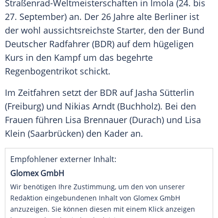
Straßenrad-Weltmeisterschaften in
Imola
(24. bis
27. September) an. Der 26 Jahre alte Berliner ist
der wohl aussichtsreichste Starter, den der
Bund
Deutscher Radfahrer
(
BDR
) auf dem hügeligen
Kurs in den Kampf um das begehrte
Regenbogentrikot schickt.
Im
Zeitfahren
setzt der
BDR
auf
Jasha Sütterlin
(Freiburg) und
Nikias Arndt
(Buchholz). Bei den
Frauen führen
Lisa Brennauer
(Durach) und
Lisa
Klein
(Saarbrücken) den Kader an.
Empfohlener externer Inhalt:
Glomex GmbH
Wir benötigen Ihre Zustimmung, um den von unserer
Redaktion eingebundenen Inhalt von Glomex GmbH
anzuzeigen. Sie können diesen mit einem Klick anzeigen