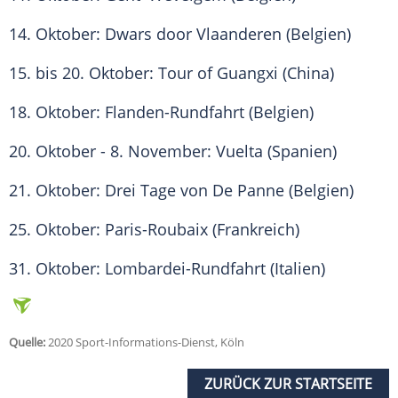
14. Oktober: Dwars door Vlaanderen (
Belgien
)
15. bis 20. Oktober: Tour of Guangxi (China)
18. Oktober: Flanden-Rundfahrt (
Belgien
)
20. Oktober - 8. November:
Vuelta
(
Spanien
)
21. Oktober: Drei Tage von De Panne (
Belgien
)
25. Oktober: Paris-Roubaix (
Frankreich
)
31. Oktober: Lombardei-Rundfahrt (
Italien
)
Quelle:
2020 Sport-Informations-Dienst, Köln
ZURÜCK ZUR STARTSEITE