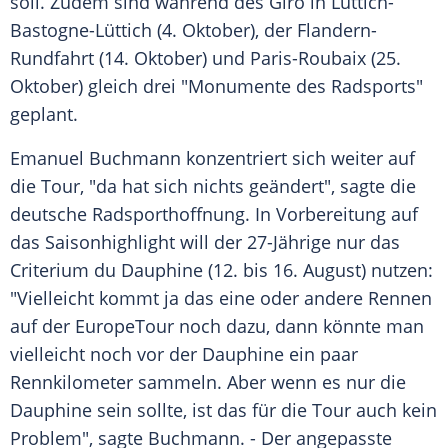
soll. Zudem sind während des Giro in
Lüttich-
Bastogne-Lüttich
(4. Oktober), der Flandern-
Rundfahrt (14. Oktober) und Paris-Roubaix (25.
Oktober) gleich drei "Monumente des Radsports"
geplant.
Emanuel Buchmann
konzentriert sich weiter auf
die Tour, "da hat sich nichts geändert", sagte die
deutsche Radsporthoffnung. In Vorbereitung auf
das Saisonhighlight will der 27-Jährige nur das
Criterium du Dauphine (12. bis 16. August) nutzen:
"Vielleicht kommt ja das eine oder andere Rennen
auf der EuropeTour noch dazu, dann könnte man
vielleicht noch vor der Dauphine ein paar
Rennkilometer sammeln. Aber wenn es nur die
Dauphine sein sollte, ist das für die Tour auch kein
Problem", sagte
Buchmann
. - Der angepasste