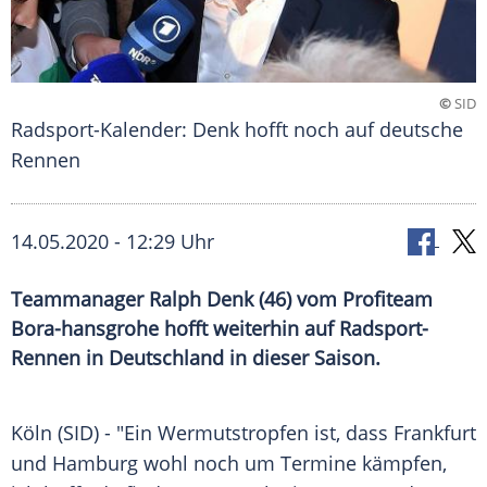
©
SID
Radsport-Kalender: Denk hofft noch auf deutsche
Rennen
14.05.2020 - 12:29 Uhr
Teammanager Ralph Denk (46) vom Profiteam
Bora-hansgrohe hofft weiterhin auf Radsport-
Rennen in Deutschland in dieser Saison.
Köln
(SID) - "Ein
Wermutstropfen
ist, dass Frankfurt
und
Hamburg
wohl noch um Termine kämpfen,