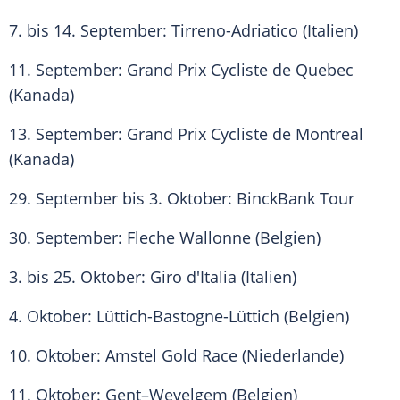
7. bis 14. September: Tirreno-Adriatico (
Italien
)
11. September: Grand Prix Cycliste de Quebec
(Kanada)
13. September: Grand Prix Cycliste de Montreal
(Kanada)
29. September bis 3. Oktober: BinckBank Tour
30. September: Fleche Wallonne (
Belgien
)
3. bis 25. Oktober:
Giro d'Italia
(
Italien
)
4. Oktober:
Lüttich-Bastogne-Lüttich
(
Belgien
)
10. Oktober: Amstel Gold Race (Niederlande)
11. Oktober: Gent–Wevelgem (
Belgien
)