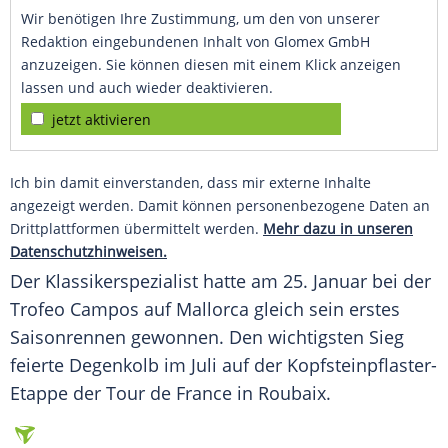
Wir benötigen Ihre Zustimmung, um den von unserer
Redaktion eingebundenen Inhalt von Glomex GmbH
anzuzeigen. Sie können diesen mit einem Klick anzeigen
lassen und auch wieder deaktivieren.
jetzt aktivieren
Ich bin damit einverstanden, dass mir externe Inhalte
angezeigt werden. Damit können personenbezogene Daten an
Drittplattformen übermittelt werden.
Mehr dazu in unseren
Datenschutzhinweisen.
Der
Klassikerspezialist
hatte am 25. Januar bei der
Trofeo
Campos
auf
Mallorca
gleich sein erstes
Saisonrennen
gewonnen. Den wichtigsten
Sieg
feierte
Degenkolb
im Juli auf der Kopfsteinpflaster-
Etappe der
Tour de France
in
Roubaix
.