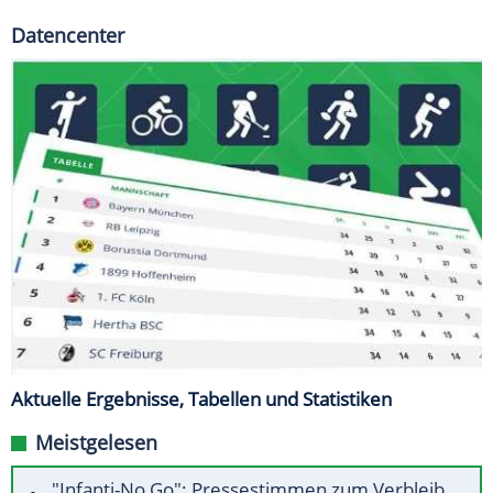
Datencenter
Aktuelle Ergebnisse, Tabellen und Statistiken
Meistgelesen
"Infanti-No Go": Pressestimmen zum Verbleib